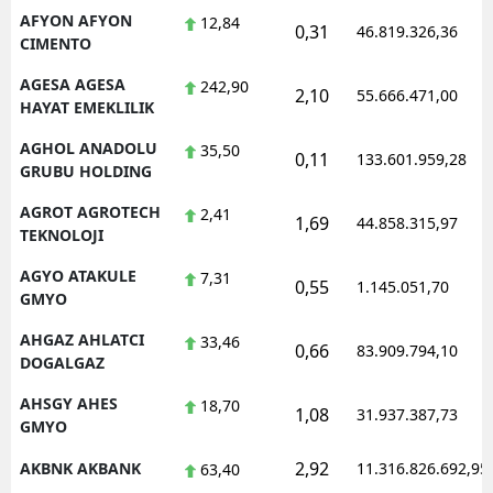
AFYON AFYON
12,84
0,31
Mersin
46.819.326,36
CIMENTO
İstanbul
AGESA AGESA
242,90
2,10
55.666.471,00
HAYAT EMEKLILIK
İzmir
AGHOL ANADOLU
35,50
0,11
133.601.959,28
Kars
GRUBU HOLDING
Kastamonu
AGROT AGROTECH
2,41
1,69
44.858.315,97
TEKNOLOJI
Kayseri
AGYO ATAKULE
7,31
0,55
1.145.051,70
GMYO
Kırklareli
AHGAZ AHLATCI
33,46
Kırşehir
0,66
83.909.794,10
DOGALGAZ
Kocaeli
AHSGY AHES
18,70
1,08
31.937.387,73
GMYO
Konya
2,92
AKBNK AKBANK
11.316.826.692,95
63,40
Kütahya