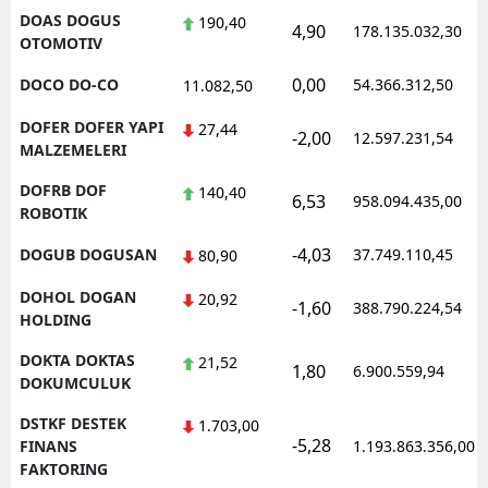
DOAS DOGUS
190,40
4,90
178.135.032,30
OTOMOTIV
0,00
DOCO DO-CO
54.366.312,50
11.082,50
DOFER DOFER YAPI
27,44
-2,00
12.597.231,54
MALZEMELERI
DOFRB DOF
140,40
6,53
958.094.435,00
ROBOTIK
-4,03
DOGUB DOGUSAN
37.749.110,45
80,90
DOHOL DOGAN
20,92
-1,60
388.790.224,54
HOLDING
DOKTA DOKTAS
21,52
1,80
6.900.559,94
DOKUMCULUK
DSTKF DESTEK
1.703,00
-5,28
FINANS
1.193.863.356,00
FAKTORING