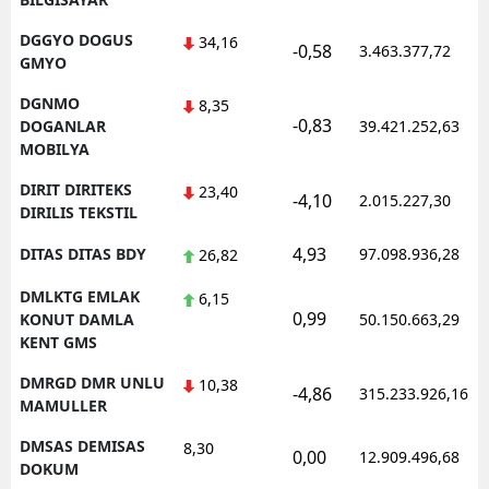
DGGYO DOGUS
34,16
-0,58
3.463.377,72
GMYO
DGNMO
8,35
-0,83
DOGANLAR
39.421.252,63
MOBILYA
DIRIT DIRITEKS
23,40
-4,10
2.015.227,30
DIRILIS TEKSTIL
4,93
DITAS DITAS BDY
97.098.936,28
26,82
DMLKTG EMLAK
6,15
0,99
KONUT DAMLA
50.150.663,29
KENT GMS
DMRGD DMR UNLU
10,38
-4,86
315.233.926,16
MAMULLER
DMSAS DEMISAS
8,30
0,00
12.909.496,68
DOKUM