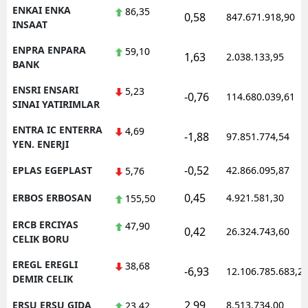
ENKAI ENKA
86,35
0,58
847.671.918,90
INSAAT
ENPRA ENPARA
59,10
1,63
2.038.133,95
BANK
ENSRI ENSARI
5,23
-0,76
114.680.039,61
SINAI YATIRIMLAR
ENTRA IC ENTERRA
4,69
-1,88
97.851.774,54
YEN. ENERJI
-0,52
EPLAS EGEPLAST
42.866.095,87
5,76
0,45
ERBOS ERBOSAN
4.921.581,30
155,50
ERCB ERCIYAS
47,90
0,42
26.324.743,60
CELIK BORU
EREGL EREGLI
38,68
-6,93
12.106.785.683,2
DEMIR CELIK
2,99
ERSU ERSU GIDA
8.513.734,00
23,42