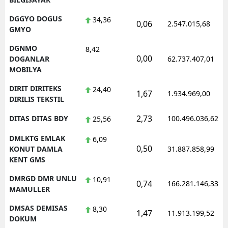
DGGYO DOGUS
34,36
0,06
2.547.015,68
GMYO
DGNMO
8,42
0,00
DOGANLAR
62.737.407,01
MOBILYA
DIRIT DIRITEKS
24,40
1,67
1.934.969,00
DIRILIS TEKSTIL
2,73
DITAS DITAS BDY
100.496.036,62
25,56
DMLKTG EMLAK
6,09
0,50
KONUT DAMLA
31.887.858,99
KENT GMS
DMRGD DMR UNLU
10,91
0,74
166.281.146,33
MAMULLER
DMSAS DEMISAS
8,30
1,47
11.913.199,52
DOKUM