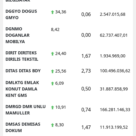
DGGYO DOGUS
34,36
0,06
2.547.015,68
GMYO
DGNMO
8,42
0,00
DOGANLAR
62.737.407,01
MOBILYA
DIRIT DIRITEKS
24,40
1,67
1.934.969,00
DIRILIS TEKSTIL
2,73
DITAS DITAS BDY
100.496.036,62
25,56
DMLKTG EMLAK
6,09
0,50
KONUT DAMLA
31.887.858,99
KENT GMS
DMRGD DMR UNLU
10,91
0,74
166.281.146,33
MAMULLER
DMSAS DEMISAS
8,30
1,47
11.913.199,52
DOKUM