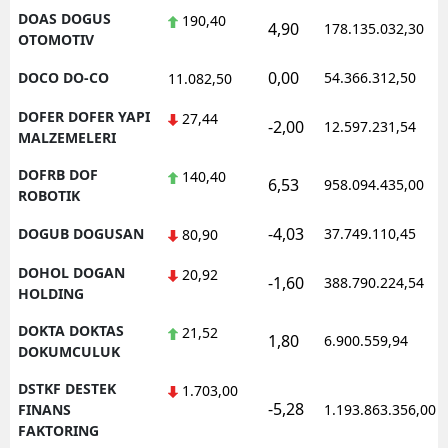
DOAS DOGUS
190,40
4,90
178.135.032,30
OTOMOTIV
0,00
DOCO DO-CO
54.366.312,50
11.082,50
DOFER DOFER YAPI
27,44
-2,00
12.597.231,54
MALZEMELERI
DOFRB DOF
140,40
6,53
958.094.435,00
ROBOTIK
-4,03
DOGUB DOGUSAN
37.749.110,45
80,90
DOHOL DOGAN
20,92
-1,60
388.790.224,54
HOLDING
DOKTA DOKTAS
21,52
1,80
6.900.559,94
DOKUMCULUK
DSTKF DESTEK
1.703,00
-5,28
FINANS
1.193.863.356,00
FAKTORING