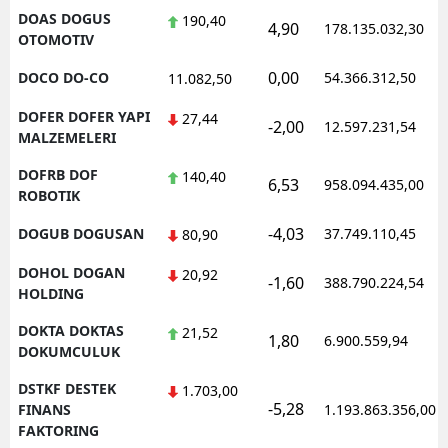
DOAS DOGUS
190,40
4,90
178.135.032,30
OTOMOTIV
0,00
DOCO DO-CO
54.366.312,50
11.082,50
DOFER DOFER YAPI
27,44
-2,00
12.597.231,54
MALZEMELERI
DOFRB DOF
140,40
6,53
958.094.435,00
ROBOTIK
-4,03
DOGUB DOGUSAN
37.749.110,45
80,90
DOHOL DOGAN
20,92
-1,60
388.790.224,54
HOLDING
DOKTA DOKTAS
21,52
1,80
6.900.559,94
DOKUMCULUK
DSTKF DESTEK
1.703,00
-5,28
FINANS
1.193.863.356,00
FAKTORING