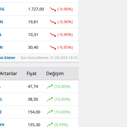
1.727,00
(-9,96%)
DG
19,61
(-9,96%)
EN
10,31
(-9,96%)
L
30,40
(-9,95%)
TN
ü Göster
Son Güncellenme: 01.08.2026 18:10
Artanlar
Fiyat
Değişim
47,74
(10,00%)
A
38,50
(10,00%)
L
154,00
(10,00%)
C
155,30
(9,99%)
YH