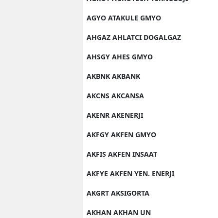
AGYO ATAKULE GMYO
AHGAZ AHLATCI DOGALGAZ
AHSGY AHES GMYO
AKBNK AKBANK
AKCNS AKCANSA
AKENR AKENERJI
AKFGY AKFEN GMYO
AKFIS AKFEN INSAAT
AKFYE AKFEN YEN. ENERJI
AKGRT AKSIGORTA
AKHAN AKHAN UN