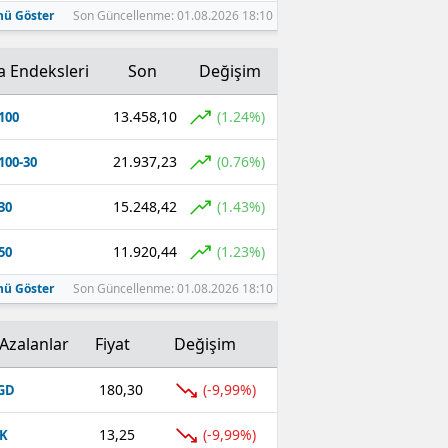
ü Göster
Son Güncellenme: 01.08.2026 18:10
a Endeksleri
Son
Değişim
13.458,10
(1.24%)
100
21.937,23
(0.76%)
100-30
15.248,42
(1.43%)
30
11.920,44
(1.23%)
50
ü Göster
Son Güncellenme: 01.08.2026 18:10
Azalanlar
Fiyat
Değişim
180,30
(-9,99%)
GD
13,25
(-9,99%)
K