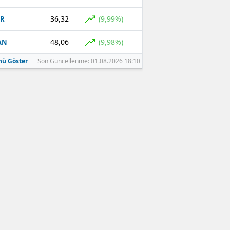
36,32
(9,99%)
GR
48,06
(9,98%)
AN
ü Göster
Son Güncellenme: 01.08.2026 18:10