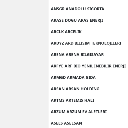
ANSGR ANADOLU SIGORTA
ARASE DOGU ARAS ENERJI
ARCLK ARCELIK
ARDYZ ARD BILISIM TEKNOLOJILERI
ARENA ARENA BILGISAYAR
ARFYE ARF BIO YENILENEBILIR ENERJI
ARMGD ARMADA GIDA
ARSAN ARSAN HOLDING
ARTMS ARTEMIS HALI
ARZUM ARZUM EV ALETLERI
ASELS ASELSAN