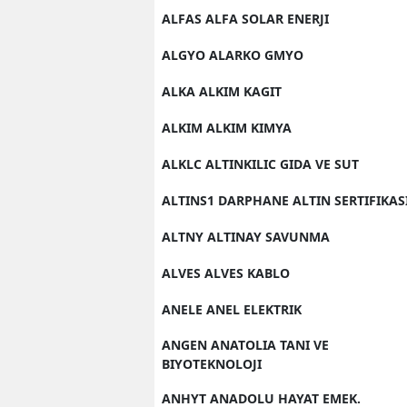
ALFAS ALFA SOLAR ENERJI
ALGYO ALARKO GMYO
ALKA ALKIM KAGIT
ALKIM ALKIM KIMYA
ALKLC ALTINKILIC GIDA VE SUT
ALTINS1 DARPHANE ALTIN SERTIFIKAS
ALTNY ALTINAY SAVUNMA
ALVES ALVES KABLO
ANELE ANEL ELEKTRIK
ANGEN ANATOLIA TANI VE
BIYOTEKNOLOJI
ANHYT ANADOLU HAYAT EMEK.