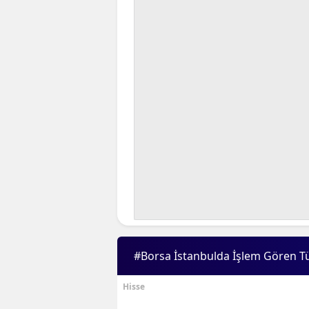
#Borsa İstanbulda İşlem Gören T
Hisse