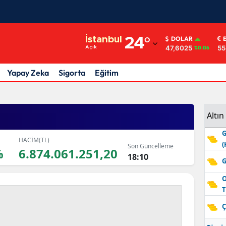
Adana
İstanbul
24
°
DOLAR
47,6025
55
Açık
%0.06
Adıyaman
Afyonkarahisar
Yapay Zeka
Sigorta
Eğitim
Ağrı
Amasya
Altın
G
Ankara
HACİM(TL)
(
Son Güncelleme
%
6.874.061.251,20
Antalya
18:10
G
Artvin
O
T
Aydın
Ç
Balıkesir