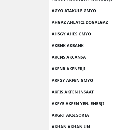
AGYO ATAKULE GMYO
AHGAZ AHLATCI DOGALGAZ
AHSGY AHES GMYO
AKBNK AKBANK
AKCNS AKCANSA
AKENR AKENERJI
AKFGY AKFEN GMYO
AKFIS AKFEN INSAAT
AKFYE AKFEN YEN. ENERJI
AKGRT AKSIGORTA
AKHAN AKHAN UN