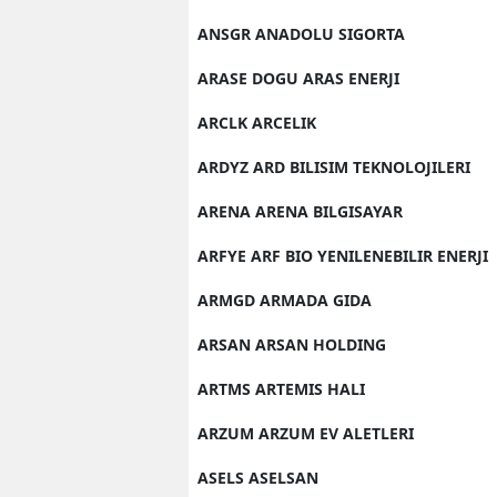
ANSGR ANADOLU SIGORTA
ARASE DOGU ARAS ENERJI
ARCLK ARCELIK
ARDYZ ARD BILISIM TEKNOLOJILERI
ARENA ARENA BILGISAYAR
ARFYE ARF BIO YENILENEBILIR ENERJI
ARMGD ARMADA GIDA
ARSAN ARSAN HOLDING
ARTMS ARTEMIS HALI
ARZUM ARZUM EV ALETLERI
ASELS ASELSAN