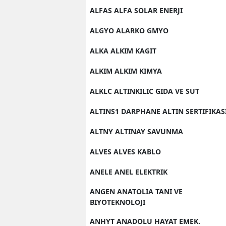
ALFAS ALFA SOLAR ENERJI
ALGYO ALARKO GMYO
ALKA ALKIM KAGIT
ALKIM ALKIM KIMYA
ALKLC ALTINKILIC GIDA VE SUT
ALTINS1 DARPHANE ALTIN SERTIFIKAS
ALTNY ALTINAY SAVUNMA
ALVES ALVES KABLO
ANELE ANEL ELEKTRIK
ANGEN ANATOLIA TANI VE
BIYOTEKNOLOJI
ANHYT ANADOLU HAYAT EMEK.