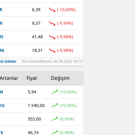
6,39
(-10,00%)
R
9,37
(-9,99%)
TR
41,48
(-9,98%)
MS
18,31
(-9,98%)
MA
ü Göster
Son Güncellenme: 06.08.2026 18:10
Artanlar
Fiyat
Değişim
5,94
(10,00%)
OM
1.540,00
(10,00%)
DG
355,00
(9,99%)
T
46,74
(9,98%)
TK