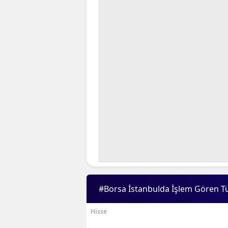
#Borsa İstanbulda İşlem Gören T
Hisse