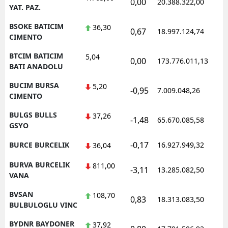
0,00
20.388.322,00
1
YAT. PAZ.
BSOKE BATICIM
36,30
0,67
18.997.124,74
1
CIMENTO
BTCIM BATICIM
5,04
0,00
173.776.011,13
1
BATI ANADOLU
BUCIM BURSA
5,20
-0,95
7.009.048,26
1
CIMENTO
BULGS BULLS
37,26
-1,48
65.670.085,58
1
GSYO
-0,17
BURCE BURCELIK
16.927.949,32
1
36,04
BURVA BURCELIK
811,00
-3,11
13.285.082,50
1
VANA
BVSAN
108,70
0,83
18.313.083,50
1
BULBULOGLU VINC
BYDNR BAYDONER
37,92