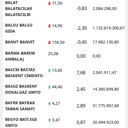
BALAT
71,50
-0,83
BALATACILAR
2.084.298,00
BALATACILIK
BALSU BALSU
14,90
-2,30
1.132.819.300,67
GIDA
-0,45
BANVT BANVIT
17.682.130,80
156,50
BARMA BAREM
25,08
0,00
0,00
AMBALAJ
BASCM BASTAS
13,60
7,68
2.041.911,47
BASKENT CIMENTO
BASGZ BASKENT
44,40
2,45
14.360.699,80
DOGALGAZ GMYO
BAYRK BAYRAK
4,27
2,89
51.775.907,68
TABAN SANAYI
BEGYO BATI EGE
3,47
0,87
20.494.923,00
GMYO