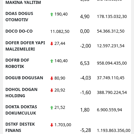
MAKINA YALITIM
DOAS DOGUS
190,40
4,90
178.135.032,30
OTOMOTIV
0,00
DOCO DO-CO
54.366.312,50
11.082,50
DOFER DOFER YAPI
27,44
-2,00
12.597.231,54
MALZEMELERI
DOFRB DOF
140,40
6,53
958.094.435,00
ROBOTIK
-4,03
DOGUB DOGUSAN
37.749.110,45
80,90
DOHOL DOGAN
20,92
-1,60
388.790.224,54
HOLDING
DOKTA DOKTAS
21,52
1,80
6.900.559,94
DOKUMCULUK
DSTKF DESTEK
1.703,00
-5,28
FINANS
1.193.863.356,00