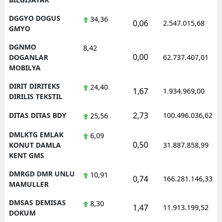
DGGYO DOGUS
34,36
0,06
2.547.015,68
GMYO
DGNMO
8,42
0,00
DOGANLAR
62.737.407,01
MOBILYA
DIRIT DIRITEKS
24,40
1,67
1.934.969,00
DIRILIS TEKSTIL
2,73
DITAS DITAS BDY
100.496.036,62
25,56
DMLKTG EMLAK
6,09
0,50
KONUT DAMLA
31.887.858,99
KENT GMS
DMRGD DMR UNLU
10,91
0,74
166.281.146,33
MAMULLER
DMSAS DEMISAS
8,30
1,47
11.913.199,52
DOKUM