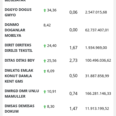
DGGYO DOGUS
34,36
0,06
2.547.015,68
GMYO
DGNMO
8,42
0,00
DOGANLAR
62.737.407,01
MOBILYA
DIRIT DIRITEKS
24,40
1,67
1.934.969,00
DIRILIS TEKSTIL
2,73
DITAS DITAS BDY
100.496.036,62
25,56
DMLKTG EMLAK
6,09
0,50
KONUT DAMLA
31.887.858,99
KENT GMS
DMRGD DMR UNLU
10,91
0,74
166.281.146,33
MAMULLER
DMSAS DEMISAS
8,30
1,47
11.913.199,52
DOKUM