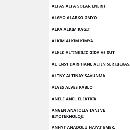
ALFAS ALFA SOLAR ENERJI
ALGYO ALARKO GMYO
ALKA ALKIM KAGIT
ALKIM ALKIM KIMYA
ALKLC ALTINKILIC GIDA VE SUT
ALTINS1 DARPHANE ALTIN SERTIFIKAS
ALTNY ALTINAY SAVUNMA
ALVES ALVES KABLO
ANELE ANEL ELEKTRIK
ANGEN ANATOLIA TANI VE
BIYOTEKNOLOJI
ANHYT ANADOLU HAYAT EMEK.