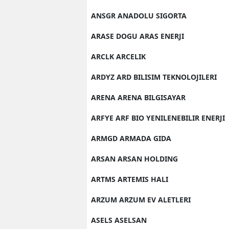
ANSGR ANADOLU SIGORTA
ARASE DOGU ARAS ENERJI
ARCLK ARCELIK
ARDYZ ARD BILISIM TEKNOLOJILERI
ARENA ARENA BILGISAYAR
ARFYE ARF BIO YENILENEBILIR ENERJI
ARMGD ARMADA GIDA
ARSAN ARSAN HOLDING
ARTMS ARTEMIS HALI
ARZUM ARZUM EV ALETLERI
ASELS ASELSAN