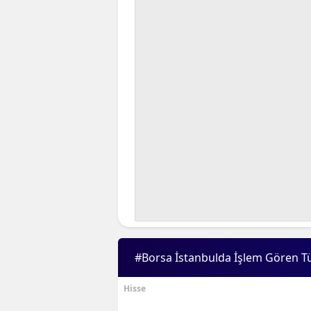
#Borsa İstanbulda İşlem Gören T
Hisse