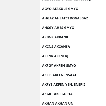
AGYO ATAKULE GMYO
AHGAZ AHLATCI DOGALGAZ
AHSGY AHES GMYO
AKBNK AKBANK
AKCNS AKCANSA
AKENR AKENERJI
AKFGY AKFEN GMYO
AKFIS AKFEN INSAAT
AKFYE AKFEN YEN. ENERJI
AKGRT AKSIGORTA
AKHAN AKHAN UN