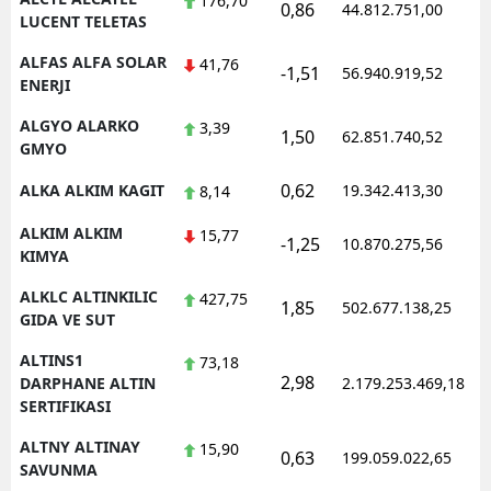
176,70
0,86
44.812.751,00
LUCENT TELETAS
Yozgat
ALFAS ALFA SOLAR
41,76
-1,51
56.940.919,52
ENERJI
Zonguldak
ALGYO ALARKO
3,39
Aksaray
1,50
62.851.740,52
GMYO
Bayburt
0,62
ALKA ALKIM KAGIT
19.342.413,30
8,14
Karaman
ALKIM ALKIM
15,77
-1,25
10.870.275,56
KIMYA
Kırıkkale
ALKLC ALTINKILIC
427,75
1,85
502.677.138,25
Batman
GIDA VE SUT
Şırnak
ALTINS1
73,18
2,98
DARPHANE ALTIN
2.179.253.469,18
Bartın
SERTIFIKASI
Ardahan
ALTNY ALTINAY
15,90
0,63
199.059.022,65
SAVUNMA
Iğdır