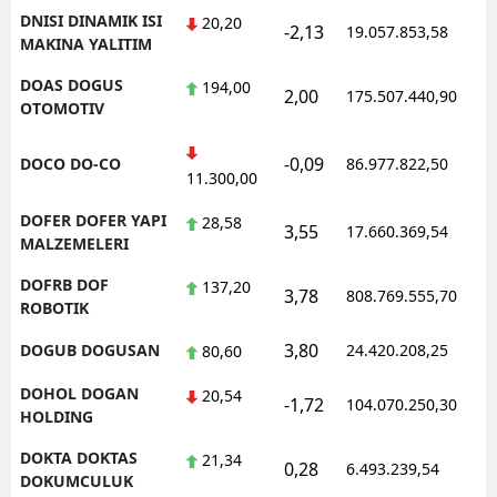
DNISI DINAMIK ISI
20,20
-2,13
19.057.853,58
MAKINA YALITIM
DOAS DOGUS
194,00
2,00
175.507.440,90
OTOMOTIV
-0,09
DOCO DO-CO
86.977.822,50
11.300,00
DOFER DOFER YAPI
28,58
3,55
17.660.369,54
MALZEMELERI
DOFRB DOF
137,20
3,78
808.769.555,70
ROBOTIK
3,80
DOGUB DOGUSAN
24.420.208,25
80,60
DOHOL DOGAN
20,54
-1,72
104.070.250,30
HOLDING
DOKTA DOKTAS
21,34
0,28
6.493.239,54
DOKUMCULUK