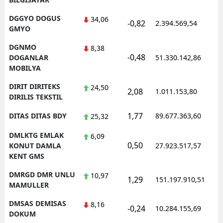
DGGYO DOGUS
34,06
-0,82
2.394.569,54
GMYO
DGNMO
8,38
-0,48
DOGANLAR
51.330.142,86
MOBILYA
DIRIT DIRITEKS
24,50
2,08
1.011.153,80
DIRILIS TEKSTIL
1,77
DITAS DITAS BDY
89.677.363,60
25,32
DMLKTG EMLAK
6,09
0,50
KONUT DAMLA
27.923.517,57
KENT GMS
DMRGD DMR UNLU
10,97
1,29
151.197.910,51
MAMULLER
DMSAS DEMISAS
8,16
-0,24
10.284.155,69
DOKUM