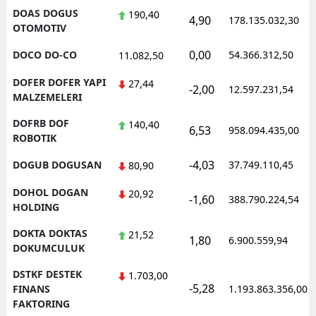
DOAS DOGUS
190,40
4,90
178.135.032,30
OTOMOTIV
0,00
DOCO DO-CO
54.366.312,50
11.082,50
DOFER DOFER YAPI
27,44
-2,00
12.597.231,54
MALZEMELERI
DOFRB DOF
140,40
6,53
958.094.435,00
ROBOTIK
-4,03
DOGUB DOGUSAN
37.749.110,45
80,90
DOHOL DOGAN
20,92
-1,60
388.790.224,54
HOLDING
DOKTA DOKTAS
21,52
1,80
6.900.559,94
DOKUMCULUK
DSTKF DESTEK
1.703,00
-5,28
FINANS
1.193.863.356,00
FAKTORING