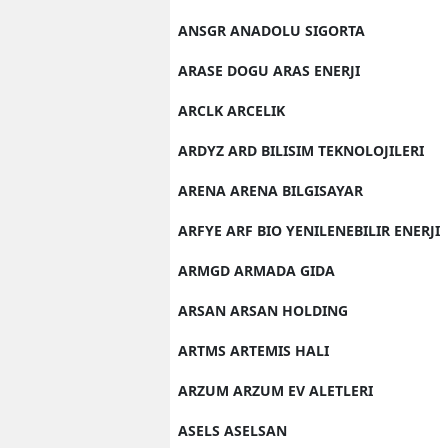
ANSGR ANADOLU SIGORTA
ARASE DOGU ARAS ENERJI
ARCLK ARCELIK
ARDYZ ARD BILISIM TEKNOLOJILERI
ARENA ARENA BILGISAYAR
ARFYE ARF BIO YENILENEBILIR ENERJI
ARMGD ARMADA GIDA
ARSAN ARSAN HOLDING
ARTMS ARTEMIS HALI
ARZUM ARZUM EV ALETLERI
ASELS ASELSAN