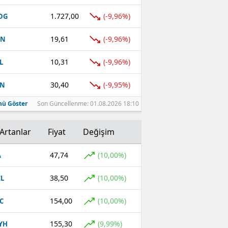
1.727,00
(-9,96%)
DG
19,61
(-9,96%)
EN
10,31
(-9,96%)
L
30,40
(-9,95%)
TN
ü Göster
Son Güncellenme: 01.08.2026 18:10
Artanlar
Fiyat
Değişim
47,74
(10,00%)
A
38,50
(10,00%)
L
154,00
(10,00%)
C
155,30
(9,99%)
YH