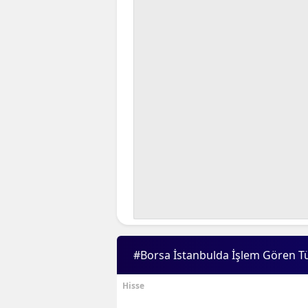
#Borsa İstanbulda İşlem Gören T
Hisse