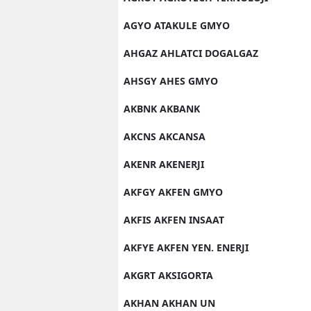
AGYO ATAKULE GMYO
AHGAZ AHLATCI DOGALGAZ
AHSGY AHES GMYO
AKBNK AKBANK
AKCNS AKCANSA
AKENR AKENERJI
AKFGY AKFEN GMYO
AKFIS AKFEN INSAAT
AKFYE AKFEN YEN. ENERJI
AKGRT AKSIGORTA
AKHAN AKHAN UN