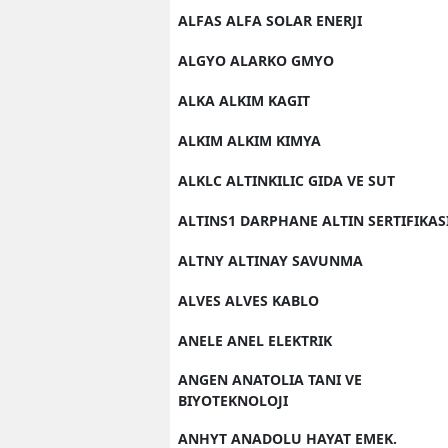
ALFAS ALFA SOLAR ENERJI
ALGYO ALARKO GMYO
ALKA ALKIM KAGIT
ALKIM ALKIM KIMYA
ALKLC ALTINKILIC GIDA VE SUT
ALTINS1 DARPHANE ALTIN SERTIFIKAS
ALTNY ALTINAY SAVUNMA
ALVES ALVES KABLO
ANELE ANEL ELEKTRIK
ANGEN ANATOLIA TANI VE
BIYOTEKNOLOJI
ANHYT ANADOLU HAYAT EMEK.