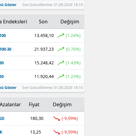
ü Göster
Son Güncellenme: 01.08.2026 18:10
a Endeksleri
Son
Değişim
13.458,10
(1.24%)
100
21.937,23
(0.76%)
100-30
15.248,42
(1.43%)
30
11.920,44
(1.23%)
50
ü Göster
Son Güncellenme: 01.08.2026 18:10
Azalanlar
Fiyat
Değişim
180,30
(-9,99%)
GD
13,25
(-9,99%)
K