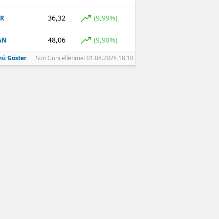
36,32
(9,99%)
GR
48,06
(9,98%)
AN
ü Göster
Son Güncellenme: 01.08.2026 18:10