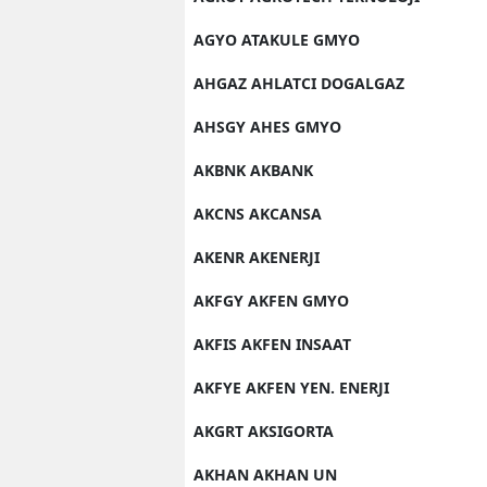
AGYO ATAKULE GMYO
AHGAZ AHLATCI DOGALGAZ
AHSGY AHES GMYO
AKBNK AKBANK
AKCNS AKCANSA
AKENR AKENERJI
AKFGY AKFEN GMYO
AKFIS AKFEN INSAAT
AKFYE AKFEN YEN. ENERJI
AKGRT AKSIGORTA
AKHAN AKHAN UN