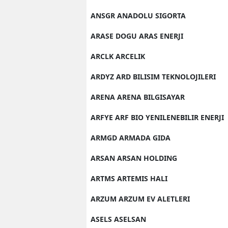
ANSGR ANADOLU SIGORTA
ARASE DOGU ARAS ENERJI
ARCLK ARCELIK
ARDYZ ARD BILISIM TEKNOLOJILERI
ARENA ARENA BILGISAYAR
ARFYE ARF BIO YENILENEBILIR ENERJI
ARMGD ARMADA GIDA
ARSAN ARSAN HOLDING
ARTMS ARTEMIS HALI
ARZUM ARZUM EV ALETLERI
ASELS ASELSAN