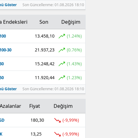
ü Göster
Son Güncellenme: 01.08.2026 18:10
a Endeksleri
Son
Değişim
13.458,10
(1.24%)
100
21.937,23
(0.76%)
100-30
15.248,42
(1.43%)
30
11.920,44
(1.23%)
50
ü Göster
Son Güncellenme: 01.08.2026 18:10
Azalanlar
Fiyat
Değişim
180,30
(-9,99%)
GD
13,25
(-9,99%)
K