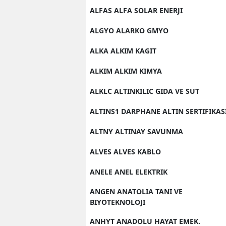
ALFAS ALFA SOLAR ENERJI
ALGYO ALARKO GMYO
ALKA ALKIM KAGIT
ALKIM ALKIM KIMYA
ALKLC ALTINKILIC GIDA VE SUT
ALTINS1 DARPHANE ALTIN SERTIFIKAS
ALTNY ALTINAY SAVUNMA
ALVES ALVES KABLO
ANELE ANEL ELEKTRIK
ANGEN ANATOLIA TANI VE
BIYOTEKNOLOJI
ANHYT ANADOLU HAYAT EMEK.