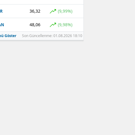
36,32
(9,99%)
GR
48,06
(9,98%)
AN
ü Göster
Son Güncellenme: 01.08.2026 18:10