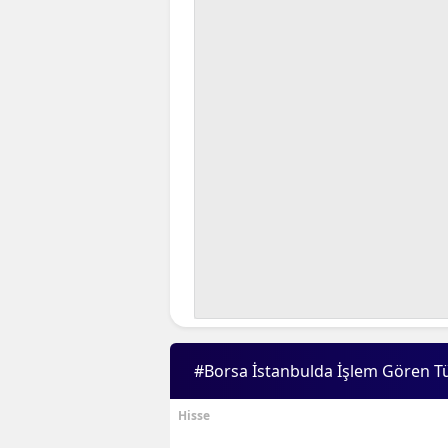
#Borsa İstanbulda İşlem Gören T
Hisse