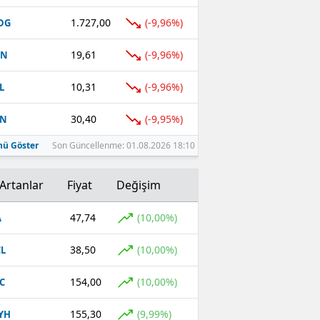
1.727,00
(-9,96%)
DG
19,61
(-9,96%)
EN
10,31
(-9,96%)
L
30,40
(-9,95%)
TN
ü Göster
Son Güncellenme: 01.08.2026 18:10
Artanlar
Fiyat
Değişim
47,74
(10,00%)
A
38,50
(10,00%)
L
154,00
(10,00%)
C
155,30
(9,99%)
YH