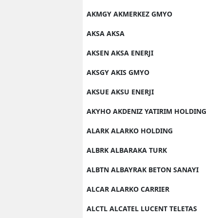
AKMGY AKMERKEZ GMYO
AKSA AKSA
AKSEN AKSA ENERJI
AKSGY AKIS GMYO
AKSUE AKSU ENERJI
AKYHO AKDENIZ YATIRIM HOLDING
ALARK ALARKO HOLDING
ALBRK ALBARAKA TURK
ALBTN ALBAYRAK BETON SANAYI
ALCAR ALARKO CARRIER
ALCTL ALCATEL LUCENT TELETAS