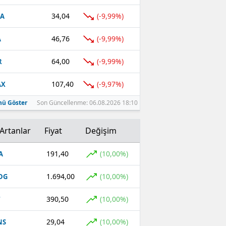
34,04
(-9,99%)
FA
46,76
(-9,99%)
A
64,00
(-9,99%)
R
107,40
(-9,97%)
AX
ü Göster
Son Güncellenme: 06.08.2026 18:10
Artanlar
Fiyat
Değişim
191,40
(10,00%)
A
1.694,00
(10,00%)
DG
390,50
(10,00%)
T
29,04
(10,00%)
NS