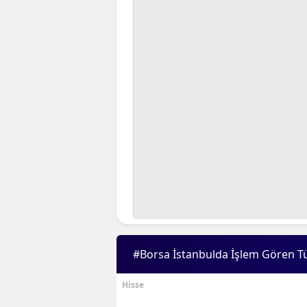
#Borsa İstanbulda İşlem Gören T
Hisse