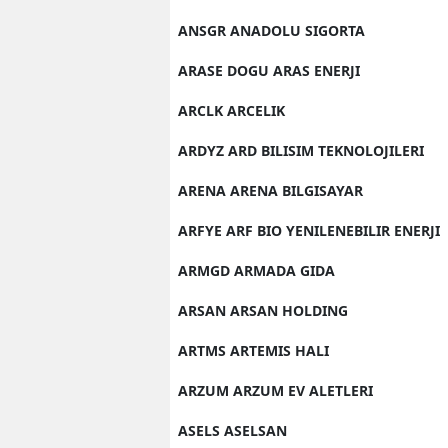
ANSGR ANADOLU SIGORTA
ARASE DOGU ARAS ENERJI
ARCLK ARCELIK
ARDYZ ARD BILISIM TEKNOLOJILERI
ARENA ARENA BILGISAYAR
ARFYE ARF BIO YENILENEBILIR ENERJI
ARMGD ARMADA GIDA
ARSAN ARSAN HOLDING
ARTMS ARTEMIS HALI
ARZUM ARZUM EV ALETLERI
ASELS ASELSAN