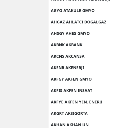
AGYO ATAKULE GMYO
AHGAZ AHLATCI DOGALGAZ
AHSGY AHES GMYO
AKBNK AKBANK
AKCNS AKCANSA
AKENR AKENERJI
AKFGY AKFEN GMYO
AKFIS AKFEN INSAAT
AKFYE AKFEN YEN. ENERJI
AKGRT AKSIGORTA
AKHAN AKHAN UN