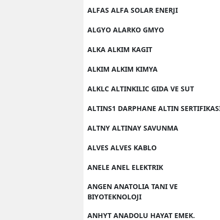
ALFAS ALFA SOLAR ENERJI
ALGYO ALARKO GMYO
ALKA ALKIM KAGIT
ALKIM ALKIM KIMYA
ALKLC ALTINKILIC GIDA VE SUT
ALTINS1 DARPHANE ALTIN SERTIFIKAS
ALTNY ALTINAY SAVUNMA
ALVES ALVES KABLO
ANELE ANEL ELEKTRIK
ANGEN ANATOLIA TANI VE
BIYOTEKNOLOJI
ANHYT ANADOLU HAYAT EMEK.