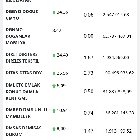
DGGYO DOGUS
34,36
0,06
2.547.015,68
GMYO
DGNMO
8,42
0,00
DOGANLAR
62.737.407,01
MOBILYA
DIRIT DIRITEKS
24,40
1,67
1.934.969,00
DIRILIS TEKSTIL
2,73
DITAS DITAS BDY
100.496.036,62
25,56
DMLKTG EMLAK
6,09
0,50
KONUT DAMLA
31.887.858,99
KENT GMS
DMRGD DMR UNLU
10,91
0,74
166.281.146,33
MAMULLER
DMSAS DEMISAS
8,30
1,47
11.913.199,52
DOKUM