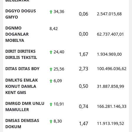
DGGYO DOGUS
34,36
0,06
2.547.015,68
GMYO
DGNMO
8,42
0,00
DOGANLAR
62.737.407,01
MOBILYA
DIRIT DIRITEKS
24,40
1,67
1.934.969,00
DIRILIS TEKSTIL
2,73
DITAS DITAS BDY
100.496.036,62
25,56
DMLKTG EMLAK
6,09
0,50
KONUT DAMLA
31.887.858,99
KENT GMS
DMRGD DMR UNLU
10,91
0,74
166.281.146,33
MAMULLER
DMSAS DEMISAS
8,30
1,47
11.913.199,52
DOKUM