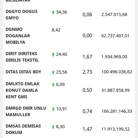
DGGYO DOGUS
34,36
0,06
2.547.015,68
GMYO
DGNMO
8,42
0,00
DOGANLAR
62.737.407,01
MOBILYA
DIRIT DIRITEKS
24,40
1,67
1.934.969,00
DIRILIS TEKSTIL
2,73
DITAS DITAS BDY
100.496.036,62
25,56
DMLKTG EMLAK
6,09
0,50
KONUT DAMLA
31.887.858,99
KENT GMS
DMRGD DMR UNLU
10,91
0,74
166.281.146,33
MAMULLER
DMSAS DEMISAS
8,30
1,47
11.913.199,52
DOKUM