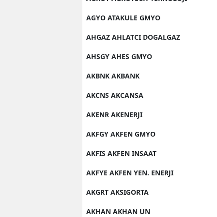
AGYO ATAKULE GMYO
AHGAZ AHLATCI DOGALGAZ
AHSGY AHES GMYO
AKBNK AKBANK
AKCNS AKCANSA
AKENR AKENERJI
AKFGY AKFEN GMYO
AKFIS AKFEN INSAAT
AKFYE AKFEN YEN. ENERJI
AKGRT AKSIGORTA
AKHAN AKHAN UN