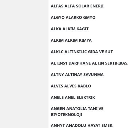
ALFAS ALFA SOLAR ENERJI
ALGYO ALARKO GMYO
ALKA ALKIM KAGIT
ALKIM ALKIM KIMYA
ALKLC ALTINKILIC GIDA VE SUT
ALTINS1 DARPHANE ALTIN SERTIFIKAS
ALTNY ALTINAY SAVUNMA
ALVES ALVES KABLO
ANELE ANEL ELEKTRIK
ANGEN ANATOLIA TANI VE
BIYOTEKNOLOJI
ANHYT ANADOLU HAYAT EMEK.