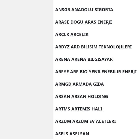
ANSGR ANADOLU SIGORTA
ARASE DOGU ARAS ENERJI
ARCLK ARCELIK
ARDYZ ARD BILISIM TEKNOLOJILERI
ARENA ARENA BILGISAYAR
ARFYE ARF BIO YENILENEBILIR ENERJI
ARMGD ARMADA GIDA
ARSAN ARSAN HOLDING
ARTMS ARTEMIS HALI
ARZUM ARZUM EV ALETLERI
ASELS ASELSAN