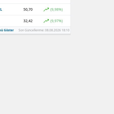
50,70
(9,98%)
L
32,42
(9,97%)
ü Göster
Son Güncellenme: 08.08.2026 18:10