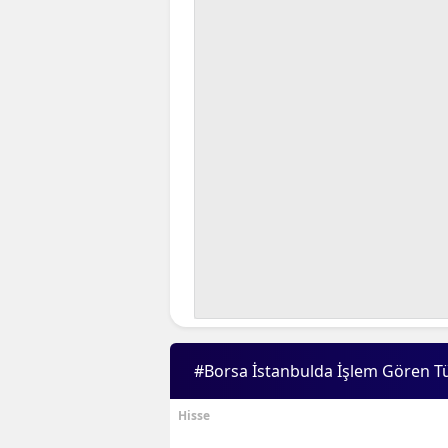
#Borsa İstanbulda İşlem Gören T
Hisse