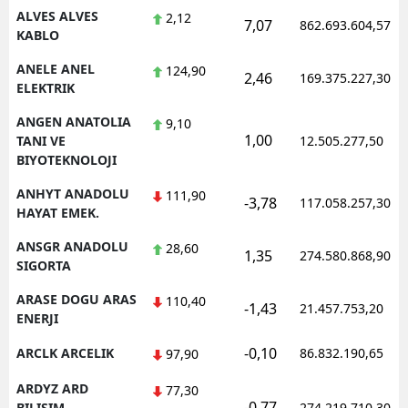
ALVES ALVES
2,12
7,07
862.693.604,57
KABLO
Yalova
ANELE ANEL
124,90
Karabük
2,46
169.375.227,30
ELEKTRIK
Kilis
ANGEN ANATOLIA
9,10
1,00
TANI VE
12.505.277,50
Osmaniye
BIYOTEKNOLOJI
Düzce
ANHYT ANADOLU
111,90
-3,78
117.058.257,30
HAYAT EMEK.
ANSGR ANADOLU
28,60
1,35
274.580.868,90
SIGORTA
ARASE DOGU ARAS
110,40
-1,43
21.457.753,20
ENERJI
-0,10
ARCLK ARCELIK
86.832.190,65
97,90
ARDYZ ARD
77,30
-0,77
BILISIM
274.219.710,30