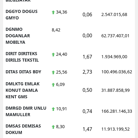
DGGYO DOGUS
34,36
0,06
2.547.015,68
GMYO
DGNMO
8,42
0,00
DOGANLAR
62.737.407,01
MOBILYA
DIRIT DIRITEKS
24,40
1,67
1.934.969,00
DIRILIS TEKSTIL
2,73
DITAS DITAS BDY
100.496.036,62
25,56
DMLKTG EMLAK
6,09
0,50
KONUT DAMLA
31.887.858,99
KENT GMS
DMRGD DMR UNLU
10,91
0,74
166.281.146,33
MAMULLER
DMSAS DEMISAS
8,30
1,47
11.913.199,52
DOKUM