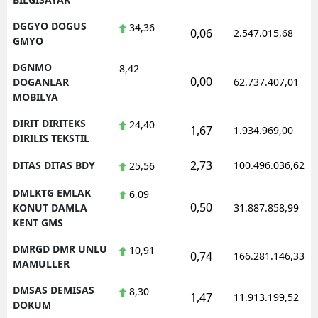
DGGYO DOGUS
34,36
0,06
2.547.015,68
GMYO
DGNMO
8,42
0,00
DOGANLAR
62.737.407,01
MOBILYA
DIRIT DIRITEKS
24,40
1,67
1.934.969,00
DIRILIS TEKSTIL
2,73
DITAS DITAS BDY
100.496.036,62
25,56
DMLKTG EMLAK
6,09
0,50
KONUT DAMLA
31.887.858,99
KENT GMS
DMRGD DMR UNLU
10,91
0,74
166.281.146,33
MAMULLER
DMSAS DEMISAS
8,30
1,47
11.913.199,52
DOKUM