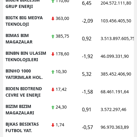
110,60
6,45
204.572.111,80
GRUP ENERJI
BIGTK BIG MEDYA
363,00
-2,09
103.456.405,50
TEKNOLOJI
BIMAS BIM
385,75
0,92
3.513.897.605,75
MAGAZALAR
BINBN BIN ULASIM
178,60
-1,92
46.099.331,90
TEKNOLOJILERI
BINHO 1000
10,30
5,32
385.452.406,90
YATIRIMLAR HOL.
BIOEN BIOTREND
17,42
-1,58
68.461.191,64
CEVRE VE ENERJI
BIZIM BIZIM
24,30
0,91
3.572.297,46
MAGAZALARI
BJKAS BESIKTAS
1,74
-0,57
96.970.363,89
FUTBOL YAT.