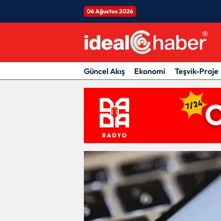
06 Ağustos 2026
Güncel Akış
Ekonomi
Teşvik-Proje