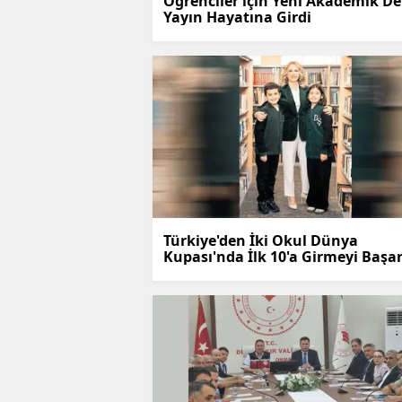
Öğrenciler için Yeni Akademik De
Yayın Hayatına Girdi
Türkiye'den İki Okul Dünya
Kupası'nda İlk 10'a Girmeyi Başar