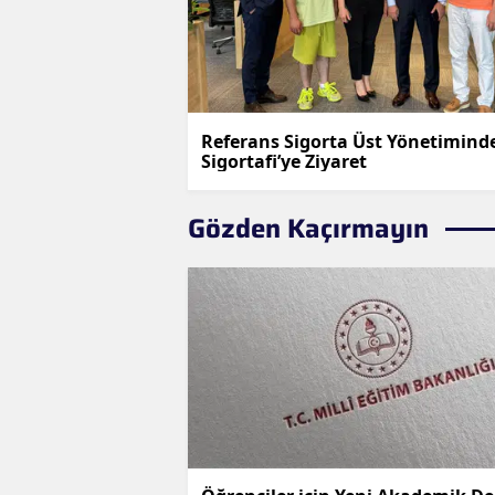
Referans Sigorta Üst Yönetimind
Sigortafi’ye Ziyaret
Gözden Kaçırmayın