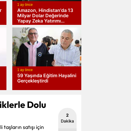
1 ay önce
r
Amazon, Hindistan'da 13
Milyar Dolar Değerinde
Yapay Zeka Yatırımı
Gerçekleştiriyor
1 ay önce
59 Yaşında Eğitim Hayalini
Gerçekleştirdi
iklerle Dolu
2
Dakika
taşların satışı için