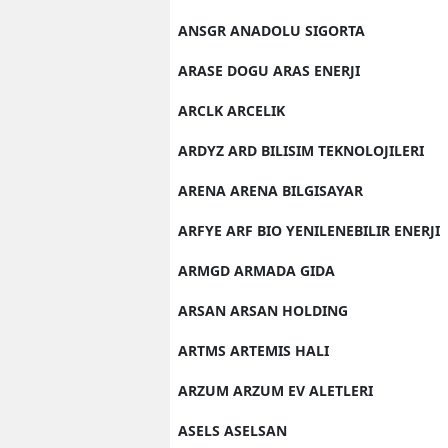
ANSGR ANADOLU SIGORTA
ARASE DOGU ARAS ENERJI
ARCLK ARCELIK
ARDYZ ARD BILISIM TEKNOLOJILERI
ARENA ARENA BILGISAYAR
ARFYE ARF BIO YENILENEBILIR ENERJI
ARMGD ARMADA GIDA
ARSAN ARSAN HOLDING
ARTMS ARTEMIS HALI
ARZUM ARZUM EV ALETLERI
ASELS ASELSAN