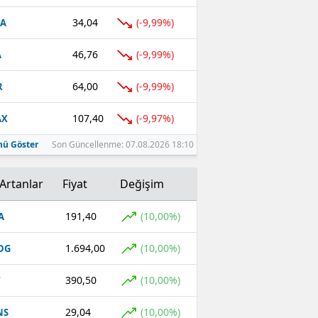
34,04
(-9,99%)
FA
46,76
(-9,99%)
A
64,00
(-9,99%)
R
107,40
(-9,97%)
AX
ü Göster
Son Güncellenme: 07.08.2026 18:10
Artanlar
Fiyat
Değişim
191,40
(10,00%)
A
1.694,00
(10,00%)
DG
390,50
(10,00%)
T
29,04
(10,00%)
NS