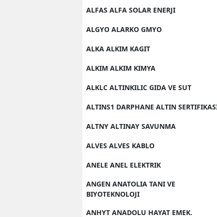
ALFAS ALFA SOLAR ENERJI
ALGYO ALARKO GMYO
ALKA ALKIM KAGIT
ALKIM ALKIM KIMYA
ALKLC ALTINKILIC GIDA VE SUT
ALTINS1 DARPHANE ALTIN SERTIFIKAS
ALTNY ALTINAY SAVUNMA
ALVES ALVES KABLO
ANELE ANEL ELEKTRIK
ANGEN ANATOLIA TANI VE
BIYOTEKNOLOJI
ANHYT ANADOLU HAYAT EMEK.