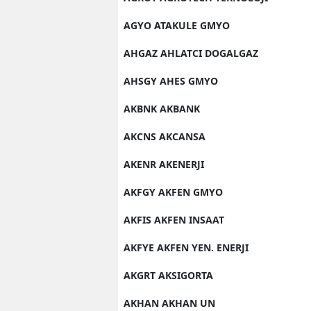
AGYO ATAKULE GMYO
AHGAZ AHLATCI DOGALGAZ
AHSGY AHES GMYO
AKBNK AKBANK
AKCNS AKCANSA
AKENR AKENERJI
AKFGY AKFEN GMYO
AKFIS AKFEN INSAAT
AKFYE AKFEN YEN. ENERJI
AKGRT AKSIGORTA
AKHAN AKHAN UN