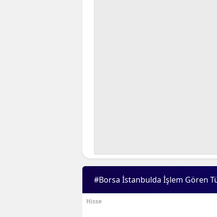
#Borsa İstanbulda İşlem Gören T
Hisse