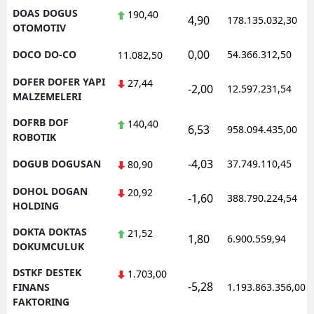
DOAS DOGUS
190,40
4,90
178.135.032,30
OTOMOTIV
0,00
DOCO DO-CO
54.366.312,50
11.082,50
DOFER DOFER YAPI
27,44
-2,00
12.597.231,54
MALZEMELERI
DOFRB DOF
140,40
6,53
958.094.435,00
ROBOTIK
-4,03
DOGUB DOGUSAN
37.749.110,45
80,90
DOHOL DOGAN
20,92
-1,60
388.790.224,54
HOLDING
DOKTA DOKTAS
21,52
1,80
6.900.559,94
DOKUMCULUK
DSTKF DESTEK
1.703,00
-5,28
FINANS
1.193.863.356,00
FAKTORING