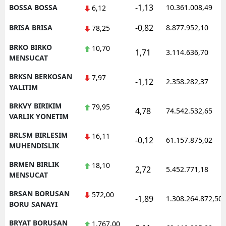
-1,13
BOSSA BOSSA
10.361.008,49
6,12
-0,82
BRISA BRISA
8.877.952,10
78,25
BRKO BIRKO
10,70
1,71
3.114.636,70
MENSUCAT
BRKSN BERKOSAN
7,97
-1,12
2.358.282,37
YALITIM
BRKVY BIRIKIM
79,95
4,78
74.542.532,65
VARLIK YONETIM
BRLSM BIRLESIM
16,11
-0,12
61.157.875,02
MUHENDISLIK
BRMEN BIRLIK
18,10
2,72
5.452.771,18
MENSUCAT
BRSAN BORUSAN
572,00
-1,89
1.308.264.872,50
BORU SANAYI
BRYAT BORUSAN
1.767,00