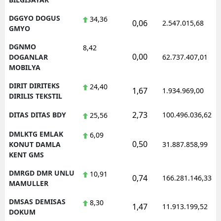
DGGYO DOGUS
34,36
0,06
2.547.015,68
GMYO
DGNMO
8,42
0,00
DOGANLAR
62.737.407,01
MOBILYA
DIRIT DIRITEKS
24,40
1,67
1.934.969,00
DIRILIS TEKSTIL
2,73
DITAS DITAS BDY
100.496.036,62
25,56
DMLKTG EMLAK
6,09
0,50
KONUT DAMLA
31.887.858,99
KENT GMS
DMRGD DMR UNLU
10,91
0,74
166.281.146,33
MAMULLER
DMSAS DEMISAS
8,30
1,47
11.913.199,52
DOKUM