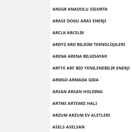
ANSGR ANADOLU SIGORTA
ARASE DOGU ARAS ENERJI
ARCLK ARCELIK
ARDYZ ARD BILISIM TEKNOLOJILERI
ARENA ARENA BILGISAYAR
ARFYE ARF BIO YENILENEBILIR ENERJI
ARMGD ARMADA GIDA
ARSAN ARSAN HOLDING
ARTMS ARTEMIS HALI
ARZUM ARZUM EV ALETLERI
ASELS ASELSAN