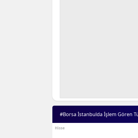
#Borsa İstanbulda İşlem Gören T
Hisse