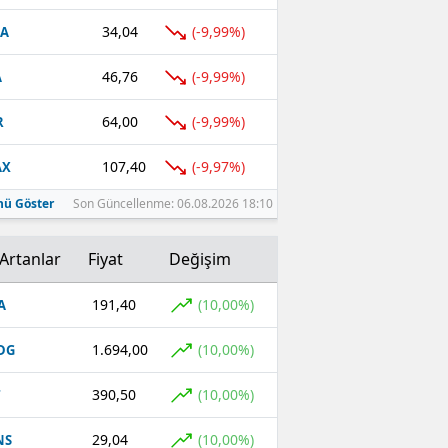
34,04
(-9,99%)
FA
46,76
(-9,99%)
A
64,00
(-9,99%)
R
107,40
(-9,97%)
AX
ü Göster
Son Güncellenme: 06.08.2026 18:10
Artanlar
Fiyat
Değişim
191,40
(10,00%)
A
1.694,00
(10,00%)
DG
390,50
(10,00%)
T
29,04
(10,00%)
NS