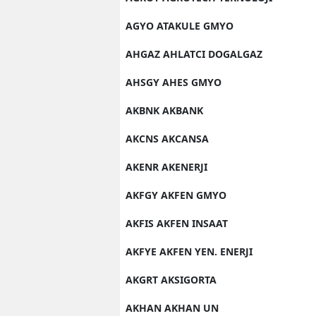
AGYO ATAKULE GMYO
AHGAZ AHLATCI DOGALGAZ
AHSGY AHES GMYO
AKBNK AKBANK
AKCNS AKCANSA
AKENR AKENERJI
AKFGY AKFEN GMYO
AKFIS AKFEN INSAAT
AKFYE AKFEN YEN. ENERJI
AKGRT AKSIGORTA
AKHAN AKHAN UN