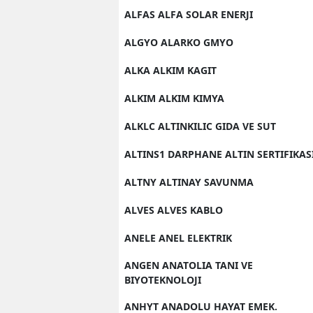
ALFAS ALFA SOLAR ENERJI
ALGYO ALARKO GMYO
ALKA ALKIM KAGIT
ALKIM ALKIM KIMYA
ALKLC ALTINKILIC GIDA VE SUT
ALTINS1 DARPHANE ALTIN SERTIFIKAS
ALTNY ALTINAY SAVUNMA
ALVES ALVES KABLO
ANELE ANEL ELEKTRIK
ANGEN ANATOLIA TANI VE
BIYOTEKNOLOJI
ANHYT ANADOLU HAYAT EMEK.