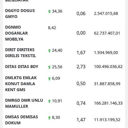
DGGYO DOGUS
34,36
0,06
2.547.015,68
GMYO
DGNMO
8,42
0,00
DOGANLAR
62.737.407,01
MOBILYA
DIRIT DIRITEKS
24,40
1,67
1.934.969,00
DIRILIS TEKSTIL
2,73
DITAS DITAS BDY
100.496.036,62
25,56
DMLKTG EMLAK
6,09
0,50
KONUT DAMLA
31.887.858,99
KENT GMS
DMRGD DMR UNLU
10,91
0,74
166.281.146,33
MAMULLER
DMSAS DEMISAS
8,30
1,47
11.913.199,52
DOKUM