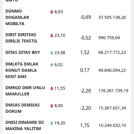
DGNMO
8,63
-0,69
DOGANLAR
37.505.138,26
MOBILYA
DIRIT DIRITEKS
23,10
-0,52
990.759,04
DIRILIS TEKSTIL
1,52
DITAS DITAS BDY
68.217.772,22
23,98
DMLKTG EMLAK
6,02
0,17
KONUT DAMLA
49.840.094,22
KENT GMS
DMRGD DMR UNLU
11,55
-2,20
176.261.739,19
MAMULLER
DMSAS DEMISAS
8,00
-2,20
15.367.651,34
DOKUM
DNISI DINAMIK ISI
19,20
1,75
10.244.632,10
MAKINA YALITIM