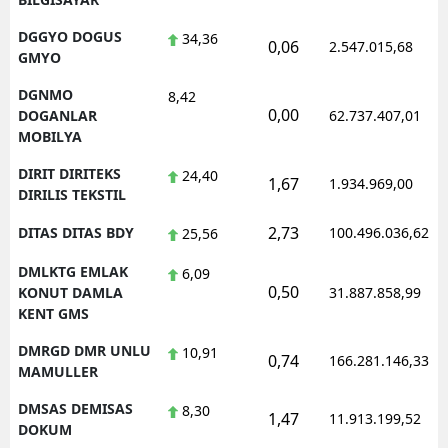
DGGYO DOGUS
34,36
0,06
2.547.015,68
GMYO
DGNMO
8,42
0,00
DOGANLAR
62.737.407,01
MOBILYA
DIRIT DIRITEKS
24,40
1,67
1.934.969,00
DIRILIS TEKSTIL
2,73
DITAS DITAS BDY
100.496.036,62
25,56
DMLKTG EMLAK
6,09
0,50
KONUT DAMLA
31.887.858,99
KENT GMS
DMRGD DMR UNLU
10,91
0,74
166.281.146,33
MAMULLER
DMSAS DEMISAS
8,30
1,47
11.913.199,52
DOKUM