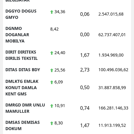
DGGYO DOGUS
34,36
0,06
2.547.015,68
GMYO
DGNMO
8,42
0,00
DOGANLAR
62.737.407,01
MOBILYA
DIRIT DIRITEKS
24,40
1,67
1.934.969,00
DIRILIS TEKSTIL
2,73
DITAS DITAS BDY
100.496.036,62
25,56
DMLKTG EMLAK
6,09
0,50
KONUT DAMLA
31.887.858,99
KENT GMS
DMRGD DMR UNLU
10,91
0,74
166.281.146,33
MAMULLER
DMSAS DEMISAS
8,30
1,47
11.913.199,52
DOKUM