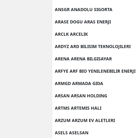
ANSGR ANADOLU SIGORTA
ARASE DOGU ARAS ENERJI
ARCLK ARCELIK
ARDYZ ARD BILISIM TEKNOLOJILERI
ARENA ARENA BILGISAYAR
ARFYE ARF BIO YENILENEBILIR ENERJI
ARMGD ARMADA GIDA
ARSAN ARSAN HOLDING
ARTMS ARTEMIS HALI
ARZUM ARZUM EV ALETLERI
ASELS ASELSAN