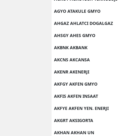
AGYO ATAKULE GMYO
AHGAZ AHLATCI DOGALGAZ
AHSGY AHES GMYO
AKBNK AKBANK
AKCNS AKCANSA
AKENR AKENERJI
AKFGY AKFEN GMYO
AKFIS AKFEN INSAAT
AKFYE AKFEN YEN. ENERJI
AKGRT AKSIGORTA
AKHAN AKHAN UN