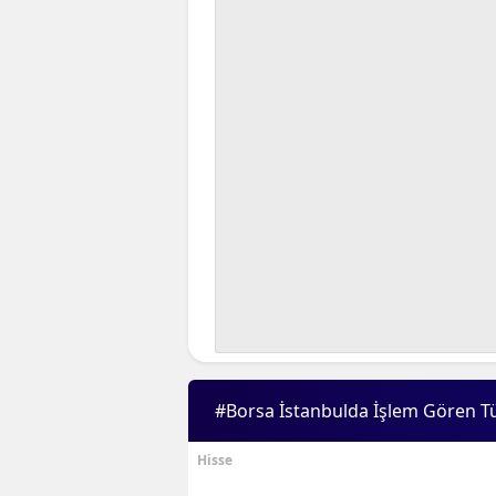
#Borsa İstanbulda İşlem Gören T
Hisse