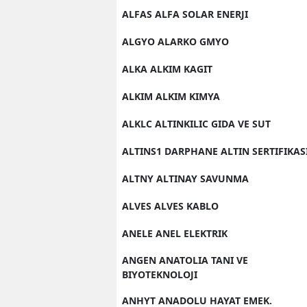
ALFAS ALFA SOLAR ENERJI
ALGYO ALARKO GMYO
ALKA ALKIM KAGIT
ALKIM ALKIM KIMYA
ALKLC ALTINKILIC GIDA VE SUT
ALTINS1 DARPHANE ALTIN SERTIFIKAS
ALTNY ALTINAY SAVUNMA
ALVES ALVES KABLO
ANELE ANEL ELEKTRIK
ANGEN ANATOLIA TANI VE
BIYOTEKNOLOJI
ANHYT ANADOLU HAYAT EMEK.