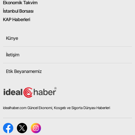
Ekonomik Takvim
İstanbul Borsası
Yalova
KAP Haberleri
Karabük
Kilis
Künye
Osmaniye
İletişim
Düzce
Etik Beyanamemiz
idealhaber.com Güncel Ekonomi, Kosgeb ve Sigorta Dünyası Haberleri