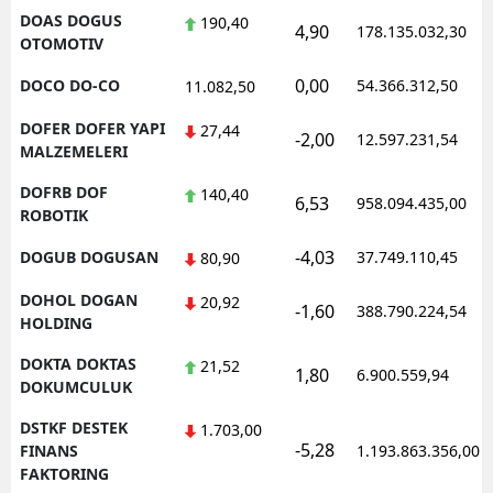
DOAS DOGUS
190,40
4,90
178.135.032,30
OTOMOTIV
0,00
DOCO DO-CO
54.366.312,50
11.082,50
DOFER DOFER YAPI
27,44
-2,00
12.597.231,54
MALZEMELERI
DOFRB DOF
140,40
6,53
958.094.435,00
ROBOTIK
-4,03
DOGUB DOGUSAN
37.749.110,45
80,90
DOHOL DOGAN
20,92
-1,60
388.790.224,54
HOLDING
DOKTA DOKTAS
21,52
1,80
6.900.559,94
DOKUMCULUK
DSTKF DESTEK
1.703,00
-5,28
FINANS
1.193.863.356,00
FAKTORING