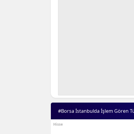
#Borsa İstanbulda İşlem Gören T
Hisse