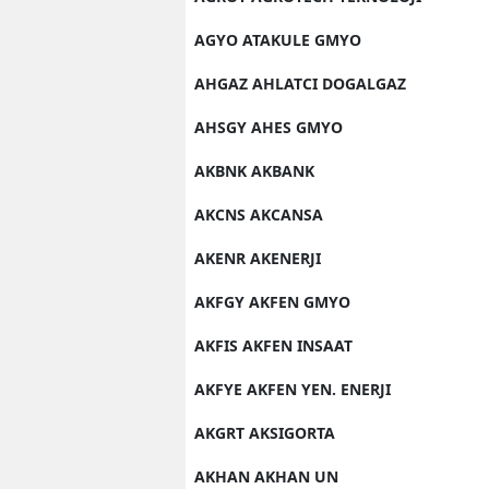
AGYO ATAKULE GMYO
AHGAZ AHLATCI DOGALGAZ
AHSGY AHES GMYO
AKBNK AKBANK
AKCNS AKCANSA
AKENR AKENERJI
AKFGY AKFEN GMYO
AKFIS AKFEN INSAAT
AKFYE AKFEN YEN. ENERJI
AKGRT AKSIGORTA
AKHAN AKHAN UN