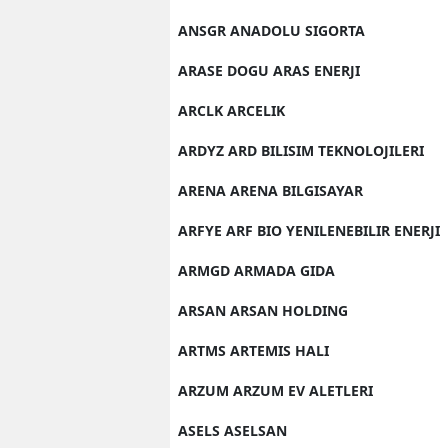
ANSGR ANADOLU SIGORTA
ARASE DOGU ARAS ENERJI
ARCLK ARCELIK
ARDYZ ARD BILISIM TEKNOLOJILERI
ARENA ARENA BILGISAYAR
ARFYE ARF BIO YENILENEBILIR ENERJI
ARMGD ARMADA GIDA
ARSAN ARSAN HOLDING
ARTMS ARTEMIS HALI
ARZUM ARZUM EV ALETLERI
ASELS ASELSAN