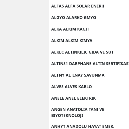
ALFAS ALFA SOLAR ENERJI
ALGYO ALARKO GMYO
ALKA ALKIM KAGIT
ALKIM ALKIM KIMYA
ALKLC ALTINKILIC GIDA VE SUT
ALTINS1 DARPHANE ALTIN SERTIFIKAS
ALTNY ALTINAY SAVUNMA
ALVES ALVES KABLO
ANELE ANEL ELEKTRIK
ANGEN ANATOLIA TANI VE
BIYOTEKNOLOJI
ANHYT ANADOLU HAYAT EMEK.