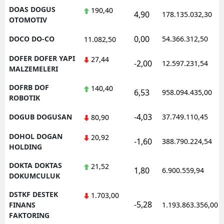
DOAS DOGUS
190,40
4,90
178.135.032,30
OTOMOTIV
0,00
DOCO DO-CO
54.366.312,50
11.082,50
DOFER DOFER YAPI
27,44
-2,00
12.597.231,54
MALZEMELERI
DOFRB DOF
140,40
6,53
958.094.435,00
ROBOTIK
-4,03
DOGUB DOGUSAN
37.749.110,45
80,90
DOHOL DOGAN
20,92
-1,60
388.790.224,54
HOLDING
DOKTA DOKTAS
21,52
1,80
6.900.559,94
DOKUMCULUK
DSTKF DESTEK
1.703,00
-5,28
FINANS
1.193.863.356,00
FAKTORING