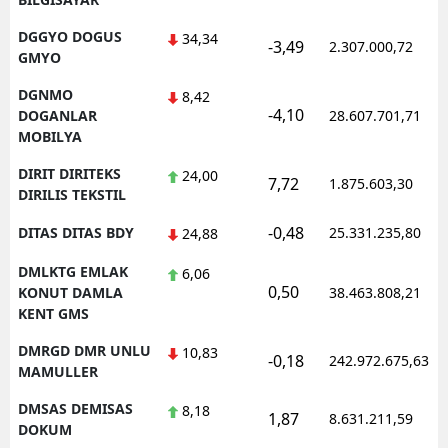
DGGYO DOGUS
34,34
-3,49
2.307.000,72
GMYO
DGNMO
8,42
-4,10
DOGANLAR
28.607.701,71
MOBILYA
DIRIT DIRITEKS
24,00
7,72
1.875.603,30
DIRILIS TEKSTIL
-0,48
DITAS DITAS BDY
25.331.235,80
24,88
DMLKTG EMLAK
6,06
0,50
KONUT DAMLA
38.463.808,21
KENT GMS
DMRGD DMR UNLU
10,83
-0,18
242.972.675,63
MAMULLER
DMSAS DEMISAS
8,18
1,87
8.631.211,59
DOKUM