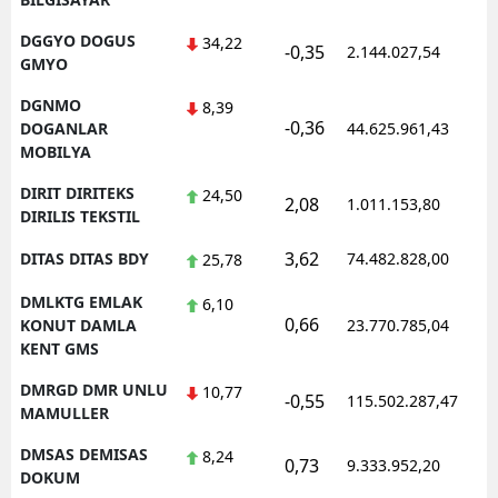
DGGYO DOGUS
34,22
-0,35
2.144.027,54
GMYO
DGNMO
8,39
-0,36
DOGANLAR
44.625.961,43
MOBILYA
DIRIT DIRITEKS
24,50
2,08
1.011.153,80
DIRILIS TEKSTIL
3,62
DITAS DITAS BDY
74.482.828,00
25,78
DMLKTG EMLAK
6,10
0,66
KONUT DAMLA
23.770.785,04
KENT GMS
DMRGD DMR UNLU
10,77
-0,55
115.502.287,47
MAMULLER
DMSAS DEMISAS
8,24
0,73
9.333.952,20
DOKUM