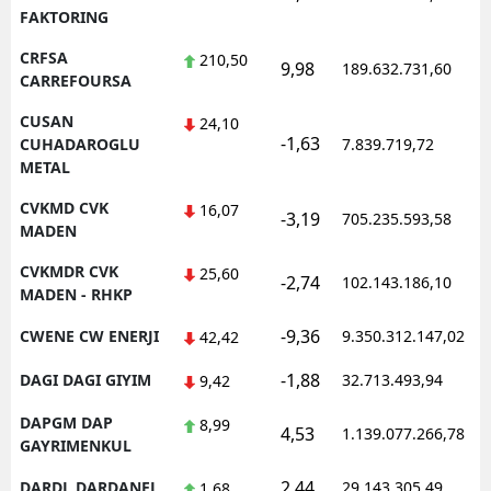
FAKTORING
CRFSA
210,50
9,98
189.632.731,60
CARREFOURSA
CUSAN
24,10
-1,63
CUHADAROGLU
7.839.719,72
METAL
CVKMD CVK
16,07
-3,19
705.235.593,58
MADEN
CVKMDR CVK
25,60
-2,74
102.143.186,10
MADEN - RHKP
-9,36
CWENE CW ENERJI
9.350.312.147,02
42,42
-1,88
DAGI DAGI GIYIM
32.713.493,94
9,42
DAPGM DAP
8,99
4,53
1.139.077.266,78
GAYRIMENKUL
2,44
DARDL DARDANEL
29.143.305,49
1,68