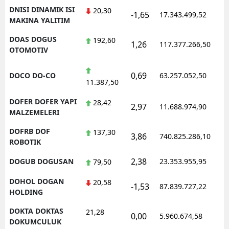
DNISI DINAMIK ISI
20,30
-1,65
17.343.499,52
MAKINA YALITIM
DOAS DOGUS
192,60
1,26
117.377.266,50
OTOMOTIV
0,69
DOCO DO-CO
63.257.052,50
11.387,50
DOFER DOFER YAPI
28,42
2,97
11.688.974,90
MALZEMELERI
DOFRB DOF
137,30
3,86
740.825.286,10
ROBOTIK
2,38
DOGUB DOGUSAN
23.353.955,95
79,50
DOHOL DOGAN
20,58
-1,53
87.839.727,22
HOLDING
DOKTA DOKTAS
21,28
0,00
5.960.674,58
DOKUMCULUK