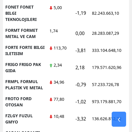
FONET FONET
5,00
-1,19
BILGI
82.243.663,10
TEKNOLOJILERI
FORMT FORMET
1,74
0,00
28.283.087,29
METAL VE CAM
FORTE FORTE BILGI
113,70
-3,81
333.104.648,10
ILETISIM
FRIGO FRIGO PAK
2,34
2,18
179.571.620,96
GIDA
FRMPL FORMUL
34,96
-0,79
57.233.726,78
PLASTIK VE METAL
FROTO FORD
77,80
-1,02
973.179.881,70
OTOSAN
FZLGY FUZUL
10,48
-3,32
136.626.812,22
GMYO