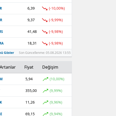
6,39
(-10,00%)
R
9,37
(-9,99%)
TR
41,48
(-9,98%)
MS
18,31
(-9,98%)
MA
ü Göster
Son Güncellenme: 05.08.2026 13:55
Artanlar
Fiyat
Değişim
5,94
(10,00%)
OM
355,00
(9,99%)
T
11,26
(9,96%)
K
69,15
(9,94%)
E