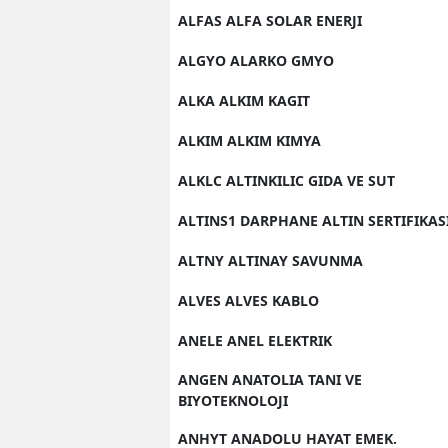
ALFAS ALFA SOLAR ENERJI
ALGYO ALARKO GMYO
ALKA ALKIM KAGIT
ALKIM ALKIM KIMYA
ALKLC ALTINKILIC GIDA VE SUT
ALTINS1 DARPHANE ALTIN SERTIFIKAS
ALTNY ALTINAY SAVUNMA
ALVES ALVES KABLO
ANELE ANEL ELEKTRIK
ANGEN ANATOLIA TANI VE
BIYOTEKNOLOJI
ANHYT ANADOLU HAYAT EMEK.