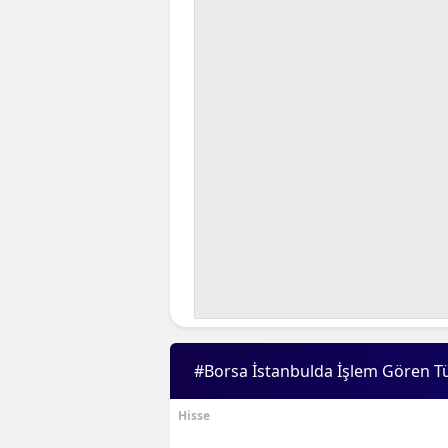
#Borsa İstanbulda İşlem Gören T
Hisse