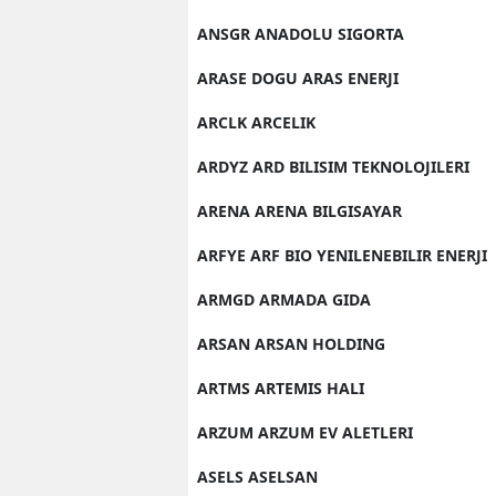
ANSGR ANADOLU SIGORTA
ARASE DOGU ARAS ENERJI
ARCLK ARCELIK
ARDYZ ARD BILISIM TEKNOLOJILERI
ARENA ARENA BILGISAYAR
ARFYE ARF BIO YENILENEBILIR ENERJI
ARMGD ARMADA GIDA
ARSAN ARSAN HOLDING
ARTMS ARTEMIS HALI
ARZUM ARZUM EV ALETLERI
ASELS ASELSAN