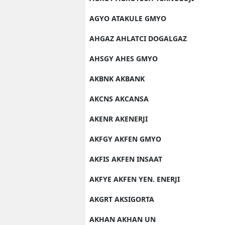
AGYO ATAKULE GMYO
AHGAZ AHLATCI DOGALGAZ
AHSGY AHES GMYO
AKBNK AKBANK
AKCNS AKCANSA
AKENR AKENERJI
AKFGY AKFEN GMYO
AKFIS AKFEN INSAAT
AKFYE AKFEN YEN. ENERJI
AKGRT AKSIGORTA
AKHAN AKHAN UN