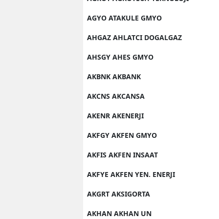
AGYO ATAKULE GMYO
AHGAZ AHLATCI DOGALGAZ
AHSGY AHES GMYO
AKBNK AKBANK
AKCNS AKCANSA
AKENR AKENERJI
AKFGY AKFEN GMYO
AKFIS AKFEN INSAAT
AKFYE AKFEN YEN. ENERJI
AKGRT AKSIGORTA
AKHAN AKHAN UN