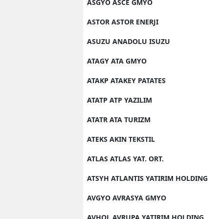
ASGYO ASCE GMYO
ASTOR ASTOR ENERJI
ASUZU ANADOLU ISUZU
ATAGY ATA GMYO
ATAKP ATAKEY PATATES
ATATP ATP YAZILIM
ATATR ATA TURIZM
ATEKS AKIN TEKSTIL
ATLAS ATLAS YAT. ORT.
ATSYH ATLANTIS YATIRIM HOLDING
AVGYO AVRASYA GMYO
AVHOL AVRUPA YATIRIM HOLDING