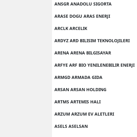
ANSGR ANADOLU SIGORTA
ARASE DOGU ARAS ENERJI
ARCLK ARCELIK
ARDYZ ARD BILISIM TEKNOLOJILERI
ARENA ARENA BILGISAYAR
ARFYE ARF BIO YENILENEBILIR ENERJI
ARMGD ARMADA GIDA
ARSAN ARSAN HOLDING
ARTMS ARTEMIS HALI
ARZUM ARZUM EV ALETLERI
ASELS ASELSAN