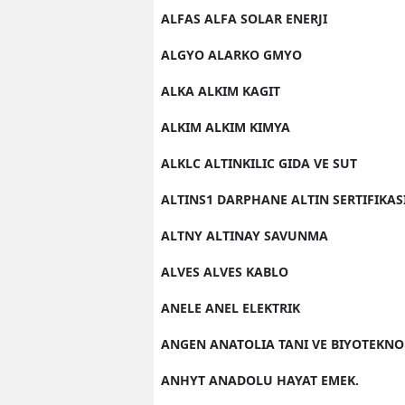
ALFAS ALFA SOLAR ENERJI
ALGYO ALARKO GMYO
ALKA ALKIM KAGIT
ALKIM ALKIM KIMYA
ALKLC ALTINKILIC GIDA VE SUT
ALTINS1 DARPHANE ALTIN SERTIFIKAS
ALTNY ALTINAY SAVUNMA
ALVES ALVES KABLO
ANELE ANEL ELEKTRIK
ANGEN ANATOLIA TANI VE BIYOTEKNO
ANHYT ANADOLU HAYAT EMEK.