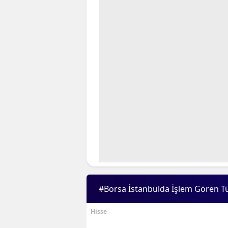
#Borsa İstanbulda İşlem Gören T
Hisse