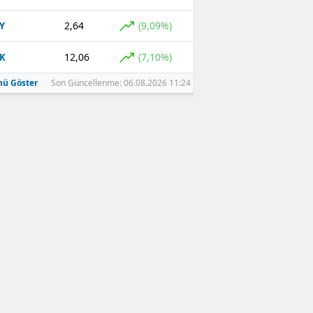
2,64
(9,09%)
Y
12,06
(7,10%)
K
ü Göster
Son Güncellenme: 06.08.2026 11:24