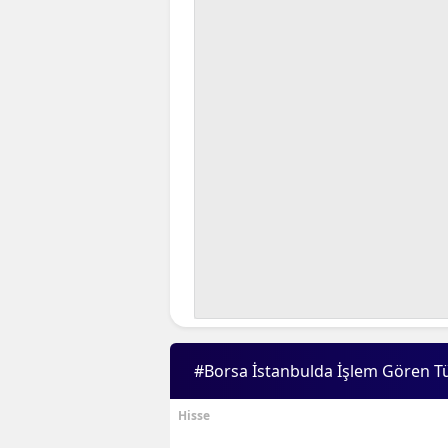
#Borsa İstanbulda İşlem Gören T
Hisse