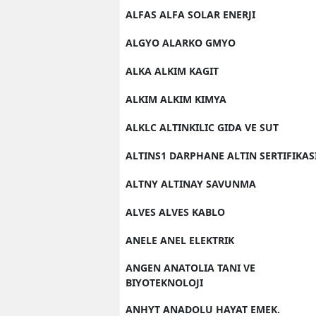
ALFAS ALFA SOLAR ENERJI
ALGYO ALARKO GMYO
ALKA ALKIM KAGIT
ALKIM ALKIM KIMYA
ALKLC ALTINKILIC GIDA VE SUT
ALTINS1 DARPHANE ALTIN SERTIFIKAS
ALTNY ALTINAY SAVUNMA
ALVES ALVES KABLO
ANELE ANEL ELEKTRIK
ANGEN ANATOLIA TANI VE
BIYOTEKNOLOJI
ANHYT ANADOLU HAYAT EMEK.