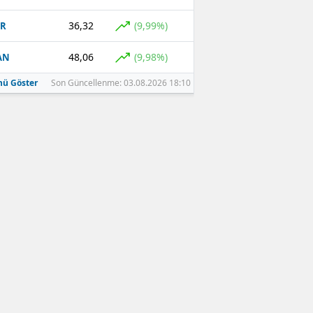
36,32
(9,99%)
GR
48,06
(9,98%)
AN
ü Göster
Son Güncellenme: 03.08.2026 18:10