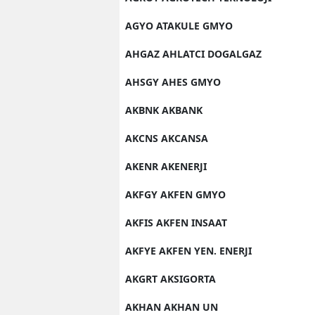
AGYO ATAKULE GMYO
AHGAZ AHLATCI DOGALGAZ
AHSGY AHES GMYO
AKBNK AKBANK
AKCNS AKCANSA
AKENR AKENERJI
AKFGY AKFEN GMYO
AKFIS AKFEN INSAAT
AKFYE AKFEN YEN. ENERJI
AKGRT AKSIGORTA
AKHAN AKHAN UN