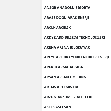
ANSGR ANADOLU SIGORTA
ARASE DOGU ARAS ENERJI
ARCLK ARCELIK
ARDYZ ARD BILISIM TEKNOLOJILERI
ARENA ARENA BILGISAYAR
ARFYE ARF BIO YENILENEBILIR ENERJI
ARMGD ARMADA GIDA
ARSAN ARSAN HOLDING
ARTMS ARTEMIS HALI
ARZUM ARZUM EV ALETLERI
ASELS ASELSAN