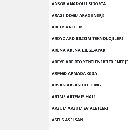
ANSGR ANADOLU SIGORTA
ARASE DOGU ARAS ENERJI
ARCLK ARCELIK
ARDYZ ARD BILISIM TEKNOLOJILERI
ARENA ARENA BILGISAYAR
ARFYE ARF BIO YENILENEBILIR ENERJI
ARMGD ARMADA GIDA
ARSAN ARSAN HOLDING
ARTMS ARTEMIS HALI
ARZUM ARZUM EV ALETLERI
ASELS ASELSAN