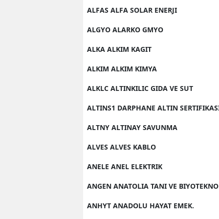
ALFAS ALFA SOLAR ENERJI
ALGYO ALARKO GMYO
ALKA ALKIM KAGIT
ALKIM ALKIM KIMYA
ALKLC ALTINKILIC GIDA VE SUT
ALTINS1 DARPHANE ALTIN SERTIFIKAS
ALTNY ALTINAY SAVUNMA
ALVES ALVES KABLO
ANELE ANEL ELEKTRIK
ANGEN ANATOLIA TANI VE BIYOTEKNO
ANHYT ANADOLU HAYAT EMEK.