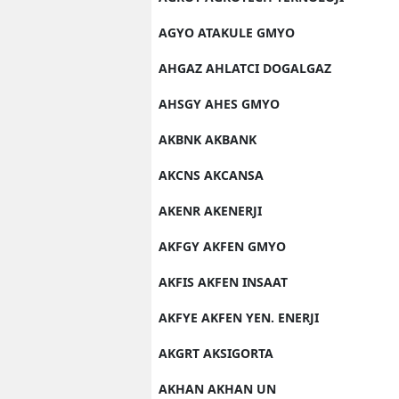
AGYO ATAKULE GMYO
AHGAZ AHLATCI DOGALGAZ
AHSGY AHES GMYO
AKBNK AKBANK
AKCNS AKCANSA
AKENR AKENERJI
AKFGY AKFEN GMYO
AKFIS AKFEN INSAAT
AKFYE AKFEN YEN. ENERJI
AKGRT AKSIGORTA
AKHAN AKHAN UN