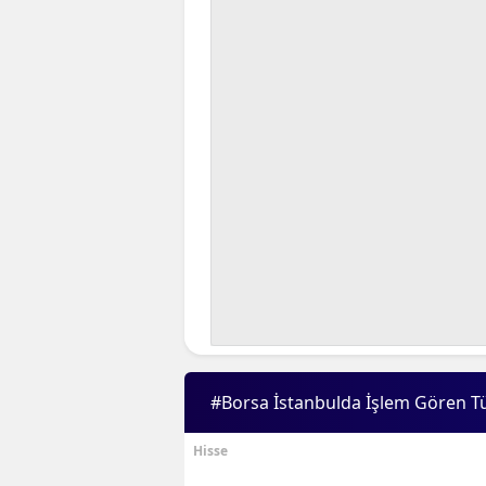
#Borsa İstanbulda İşlem Gören T
Hisse