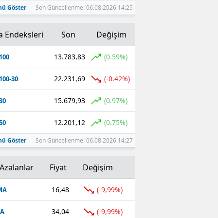
ü Göster
Son Güncellenme: 06.08.2026 14:25
a Endeksleri
Son
Değişim
13.783,83
(0.59%)
100
22.231,69
(-0.42%)
100-30
15.679,93
(0.97%)
30
12.201,12
(0.75%)
50
ü Göster
Son Güncellenme: 06.08.2026 14:27
Azalanlar
Fiyat
Değişim
16,48
(-9,99%)
MA
34,04
(-9,99%)
FA