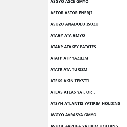
ASGYO ASCE GMYO
ASTOR ASTOR ENERJI
ASUZU ANADOLU ISUZU
ATAGY ATA GMYO
ATAKP ATAKEY PATATES
ATATP ATP YAZILIM
ATATR ATA TURIZM
ATEKS AKIN TEKSTIL
ATLAS ATLAS YAT. ORT.
ATSYH ATLANTIS YATIRIM HOLDING
AVGYO AVRASYA GMYO
AVHOL AVRUPA YATIRIM HOLDING