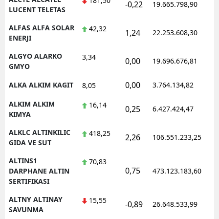
181,50
-0,22
19.665.798,90
1
LUCENT TELETAS
Yozgat
ALFAS ALFA SOLAR
42,32
1,24
22.253.608,30
1
ENERJI
Zonguldak
ALGYO ALARKO
3,34
Aksaray
0,00
19.696.676,81
1
GMYO
Bayburt
0,00
ALKA ALKIM KAGIT
3.764.134,82
1
8,05
Karaman
ALKIM ALKIM
16,14
0,25
6.427.424,47
1
KIMYA
Kırıkkale
ALKLC ALTINKILIC
418,25
2,26
106.551.233,25
1
Batman
GIDA VE SUT
Şırnak
ALTINS1
70,83
0,75
1
DARPHANE ALTIN
473.123.183,60
Bartın
SERTIFIKASI
Ardahan
ALTNY ALTINAY
15,55
-0,89
26.648.533,99
1
SAVUNMA
Iğdır