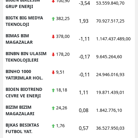
100,90
-3,54
53.559.840,70
1
GRUP ENERJI
BIGTK BIG MEDYA
382,25
1,93
70.927.517,25
1
TEKNOLOJI
BIMAS BIM
378,00
-1,11
1.147.437.489,00
1
MAGAZALAR
BINBN BIN ULASIM
178,20
-0,17
9.645.264,60
1
TEKNOLOJILERI
BINHO 1000
9,51
-0,11
24.946.016,93
1
YATIRIMLAR HOL.
BIOEN BIOTREND
18,18
1,11
19.871.439,01
1
CEVRE VE ENERJI
BIZIM BIZIM
24,26
0,08
1.842.776,10
1
MAGAZALARI
BJKAS BESIKTAS
1,76
0,57
36.527.950,03
1
FUTBOL YAT.