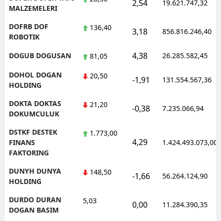
2,54
19.621.747,32
MALZEMELERI
DOFRB DOF
136,40
3,18
856.816.246,40
ROBOTIK
4,38
DOGUB DOGUSAN
26.285.582,45
81,05
DOHOL DOGAN
20,50
-1,91
131.554.567,36
HOLDING
DOKTA DOKTAS
21,20
-0,38
7.235.066,94
DOKUMCULUK
DSTKF DESTEK
1.773,00
4,29
FINANS
1.424.493.073,00
FAKTORING
DUNYH DUNYA
148,50
-1,66
56.264.124,90
HOLDING
DURDO DURAN
5,03
0,00
11.284.390,35
DOGAN BASIM