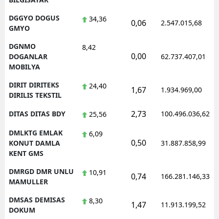
DGGYO DOGUS
34,36
0,06
2.547.015,68
GMYO
DGNMO
8,42
0,00
DOGANLAR
62.737.407,01
MOBILYA
DIRIT DIRITEKS
24,40
1,67
1.934.969,00
DIRILIS TEKSTIL
2,73
DITAS DITAS BDY
100.496.036,62
25,56
DMLKTG EMLAK
6,09
0,50
KONUT DAMLA
31.887.858,99
KENT GMS
DMRGD DMR UNLU
10,91
0,74
166.281.146,33
MAMULLER
DMSAS DEMISAS
8,30
1,47
11.913.199,52
DOKUM