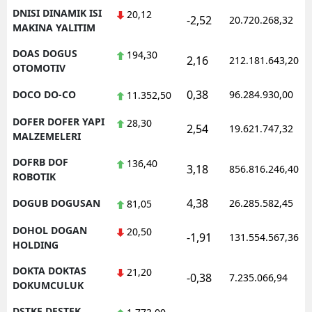
DNISI DINAMIK ISI
20,12
-2,52
20.720.268,32
MAKINA YALITIM
DOAS DOGUS
194,30
2,16
212.181.643,20
OTOMOTIV
0,38
DOCO DO-CO
96.284.930,00
11.352,50
DOFER DOFER YAPI
28,30
2,54
19.621.747,32
MALZEMELERI
DOFRB DOF
136,40
3,18
856.816.246,40
ROBOTIK
4,38
DOGUB DOGUSAN
26.285.582,45
81,05
DOHOL DOGAN
20,50
-1,91
131.554.567,36
HOLDING
DOKTA DOKTAS
21,20
-0,38
7.235.066,94
DOKUMCULUK
DSTKF DESTEK