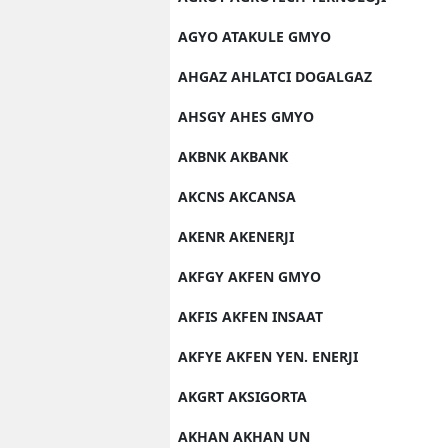
AGYO ATAKULE GMYO
AHGAZ AHLATCI DOGALGAZ
AHSGY AHES GMYO
AKBNK AKBANK
AKCNS AKCANSA
AKENR AKENERJI
AKFGY AKFEN GMYO
AKFIS AKFEN INSAAT
AKFYE AKFEN YEN. ENERJI
AKGRT AKSIGORTA
AKHAN AKHAN UN