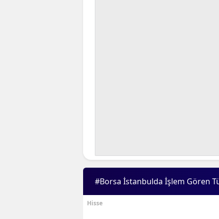
#Borsa İstanbulda İşlem Gören T
Hisse