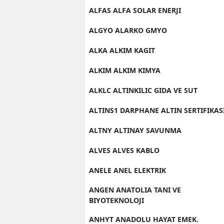
ALFAS ALFA SOLAR ENERJI
ALGYO ALARKO GMYO
ALKA ALKIM KAGIT
ALKIM ALKIM KIMYA
ALKLC ALTINKILIC GIDA VE SUT
ALTINS1 DARPHANE ALTIN SERTIFIKAS
ALTNY ALTINAY SAVUNMA
ALVES ALVES KABLO
ANELE ANEL ELEKTRIK
ANGEN ANATOLIA TANI VE
BIYOTEKNOLOJI
ANHYT ANADOLU HAYAT EMEK.