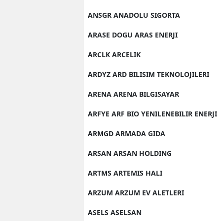
ANSGR ANADOLU SIGORTA
ARASE DOGU ARAS ENERJI
ARCLK ARCELIK
ARDYZ ARD BILISIM TEKNOLOJILERI
ARENA ARENA BILGISAYAR
ARFYE ARF BIO YENILENEBILIR ENERJI
ARMGD ARMADA GIDA
ARSAN ARSAN HOLDING
ARTMS ARTEMIS HALI
ARZUM ARZUM EV ALETLERI
ASELS ASELSAN