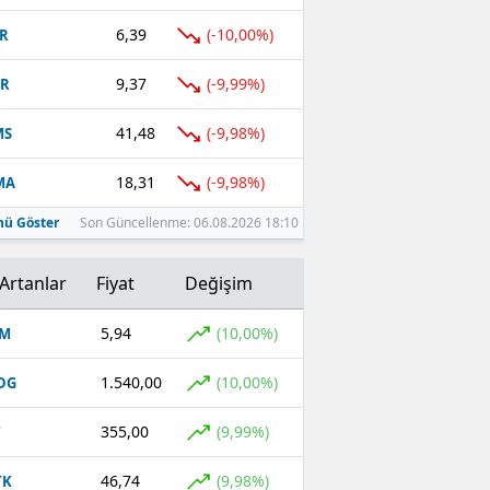
6,39
(-10,00%)
R
9,37
(-9,99%)
TR
41,48
(-9,98%)
MS
18,31
(-9,98%)
MA
ü Göster
Son Güncellenme: 06.08.2026 18:10
Artanlar
Fiyat
Değişim
5,94
(10,00%)
OM
1.540,00
(10,00%)
DG
355,00
(9,99%)
T
46,74
(9,98%)
TK