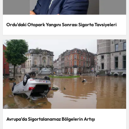
Ordu'daki Otopark Yangını Sonrası Sigorta Tavsiyeleri
Avrupa’da Sigortalanamaz Bölgelerin Artışı