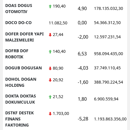
DOAS DOGUS
190,40
4,90
178.135.032,30
OTOMOTIV
0,00
DOCO DO-CO
54.366.312,50
11.082,50
DOFER DOFER YAPI
27,44
-2,00
12.597.231,54
MALZEMELERI
DOFRB DOF
140,40
6,53
958.094.435,00
ROBOTIK
-4,03
DOGUB DOGUSAN
37.749.110,45
80,90
DOHOL DOGAN
20,92
-1,60
388.790.224,54
HOLDING
DOKTA DOKTAS
21,52
1,80
6.900.559,94
DOKUMCULUK
DSTKF DESTEK
1.703,00
-5,28
FINANS
1.193.863.356,00
FAKTORING